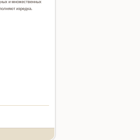
дных и множественных
полняют изредка.