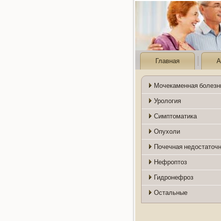
Главная
А
Мочекаменная болезн
Урология
Симптоматика
Опухоли
Почечная недостаточ
Нефроптоз
Гидронефроз
Остальные