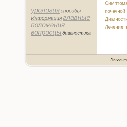
Симптома
урология
способы
почечной
главные
Информация
Диагност
положения
Лечение 
вопросцы
диагностика
Любопытно