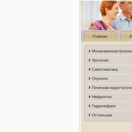
Главная
А
Мочекаменная болезн
Урология
Симптоматика
Опухоли
Почечная недостаточ
Нефроптоз
Гидронефроз
Остальные